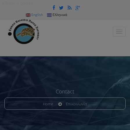
//silence is golden
Παράκαμψη προς το κυρίως περιεχόμενο
English
Ελληνικά
Contact
Home
Επικοινωνία