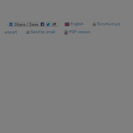
English
Εκτυπώσιμη
μορφή
Send by email
PDF version